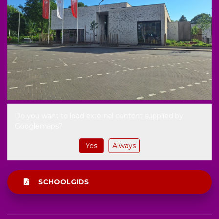
Do you want to load external content supplied by
Googlemaps
?
Yes
Always
SCHOOLGIDS