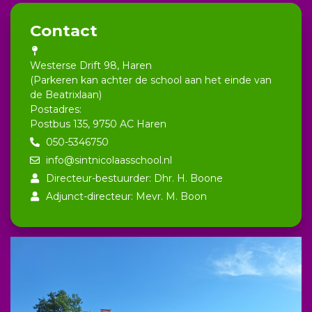
Contact
Westerse Drift 98, Haren
(Parkeren kan achter de school aan het einde van
de Beatrixlaan)
Postadres:
Postbus 135, 9750 AC Haren
050-5346750
info@sintnicolaasschool.nl
Directeur-bestuurder: Dhr. H. Boone
Adjunct-directeur: Mevr. M. Boon