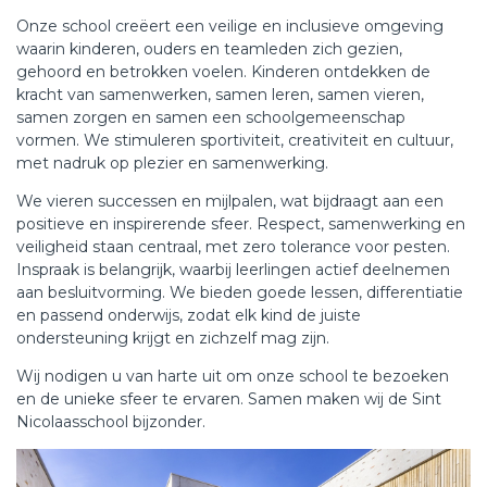
Onze school creëert een veilige en inclusieve omgeving
waarin kinderen, ouders en teamleden zich gezien,
gehoord en betrokken voelen. Kinderen ontdekken de
kracht van samenwerken, samen leren, samen vieren,
samen zorgen en samen een schoolgemeenschap
vormen. We stimuleren sportiviteit, creativiteit en cultuur,
met nadruk op plezier en samenwerking.
We vieren successen en mijlpalen, wat bijdraagt aan een
positieve en inspirerende sfeer. Respect, samenwerking en
veiligheid staan centraal, met zero tolerance voor pesten.
Inspraak is belangrijk, waarbij leerlingen actief deelnemen
aan besluitvorming. We bieden goede lessen, differentiatie
en passend onderwijs, zodat elk kind de juiste
ondersteuning krijgt en zichzelf mag zijn.
Wij nodigen u van harte uit om onze school te bezoeken
en de unieke sfeer te ervaren. Samen maken wij de Sint
Nicolaasschool bijzonder.