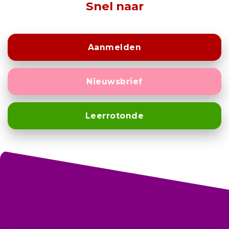
Snel naar
Aanmelden
Nieuwsbrief
Leerrotonde