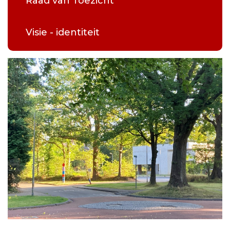
Raad van Toezicht
Visie - identiteit